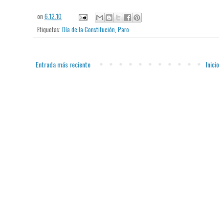
on
6.12.10
Etiquetas:
Día de la Constitución
,
Paro
Entrada más reciente
Inicio