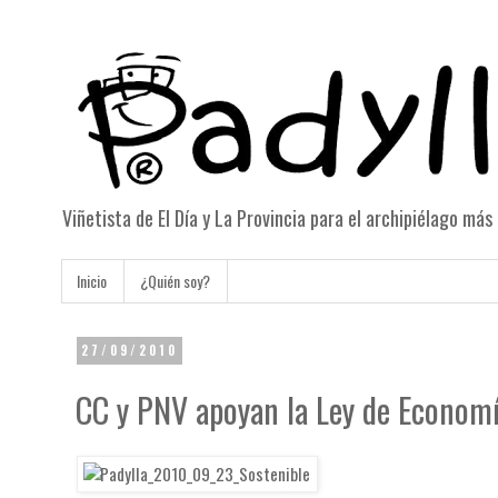
Viñetista de El Día y La Provincia para el archipiélago má
Inicio
¿Quién soy?
27/09/2010
CC y PNV apoyan la Ley de Economí