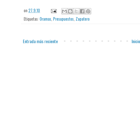
on
27.9.10
Etiquetas:
Oramas
,
Presupuestos
,
Zapatero
Entrada más reciente
Inicio