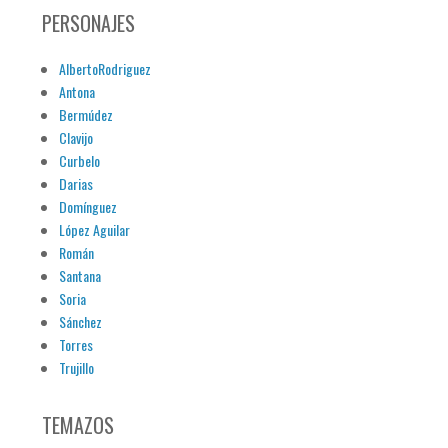
PERSONAJES
AlbertoRodriguez
Antona
Bermúdez
Clavijo
Curbelo
Darias
Domínguez
López Aguilar
Román
Santana
Soria
Sánchez
Torres
Trujillo
TEMAZOS