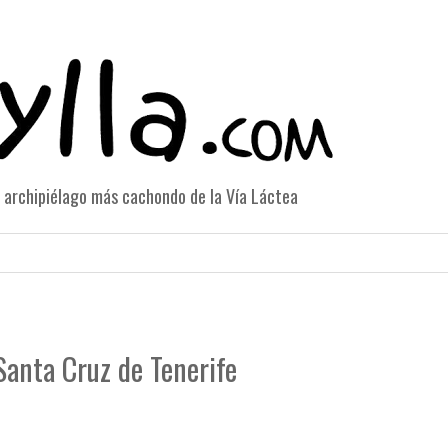
el archipiélago más cachondo de la Vía Láctea
Santa Cruz de Tenerife