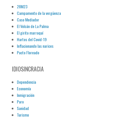
28M23
Campamento de la vergüenza
Caso Mediador
El Volcán de La Palma
El girito marroquí
Hartos del Covid-19
Inflacionando las narices
Pacto Floreado
IDIOSINCRACIA
Dependencia
Economía
Inmigración
Paro
Sanidad
Turismo