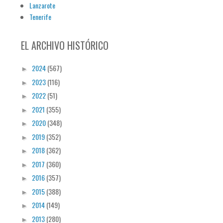
Lanzarote
Tenerife
EL ARCHIVO HISTÓRICO
2024
(567)
►
2023
(116)
►
2022
(51)
►
2021
(355)
►
2020
(348)
►
2019
(352)
►
2018
(362)
►
2017
(360)
►
2016
(357)
►
2015
(388)
►
2014
(149)
►
2013
(280)
►