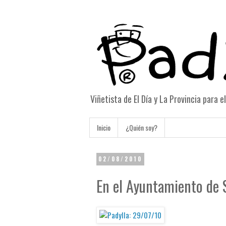
Viñetista de El Día y La Provincia para 
Inicio
¿Quién soy?
02/08/2010
En el Ayuntamiento de 