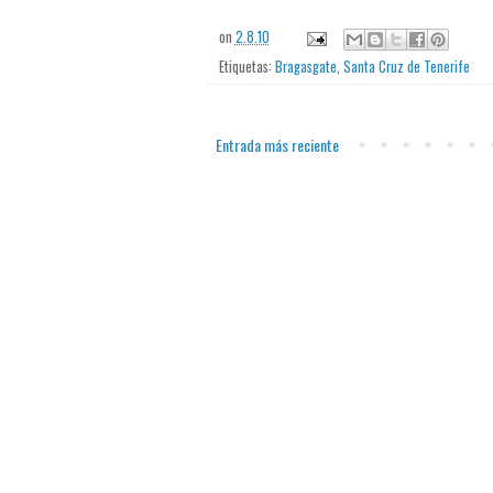
on
2.8.10
Etiquetas:
Bragasgate
,
Santa Cruz de Tenerife
Entrada más reciente