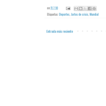
on
11.7.10
Etiquetas:
Deportes
,
Jartos de crisis
,
Mundial
Entrada más reciente