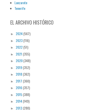
Lanzarote
Tenerife
EL ARCHIVO HISTÓRICO
2024
(567)
►
2023
(116)
►
2022
(51)
►
2021
(355)
►
2020
(348)
►
2019
(352)
►
2018
(362)
►
2017
(360)
►
2016
(357)
►
2015
(388)
►
2014
(149)
►
2013
(280)
►