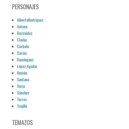
PERSONAJES
AlbertoRodriguez
Antona
Bermúdez
Clavijo
Curbelo
Darias
Domínguez
López Aguilar
Román
Santana
Soria
Sánchez
Torres
Trujillo
TEMAZOS