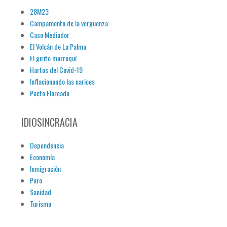
28M23
Campamento de la vergüenza
Caso Mediador
El Volcán de La Palma
El girito marroquí
Hartos del Covid-19
Inflacionando las narices
Pacto Floreado
IDIOSINCRACIA
Dependencia
Economía
Inmigración
Paro
Sanidad
Turismo