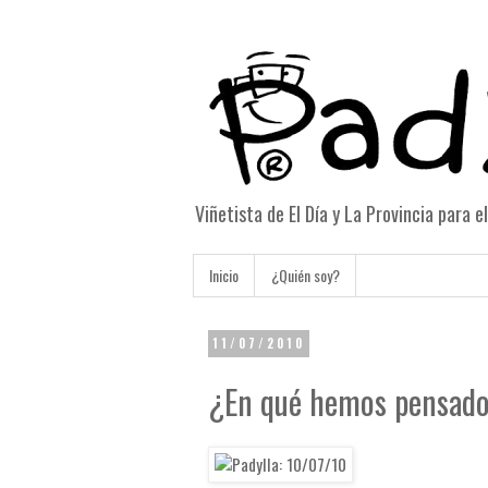
Viñetista de El Día y La Provincia para 
Inicio
¿Quién soy?
11/07/2010
¿En qué hemos pensado