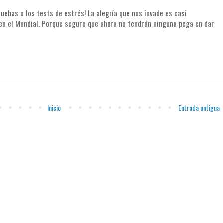
ruebas o los tests de estrés! La alegría que nos invade es casi
 en el Mundial. Porque seguro que ahora no tendrán ninguna pega en dar
Inicio
Entrada antigua