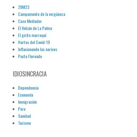
28M23
Campamento de la vergüenza
Caso Mediador
El Volcán de La Palma
El girito marroquí
Hartos del Covid-19
Inflacionando las narices
Pacto Floreado
IDIOSINCRACIA
Dependencia
Economía
Inmigración
Paro
Sanidad
Turismo