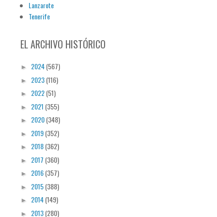
Lanzarote
Tenerife
EL ARCHIVO HISTÓRICO
2024
(567)
►
2023
(116)
►
2022
(51)
►
2021
(355)
►
2020
(348)
►
2019
(352)
►
2018
(362)
►
2017
(360)
►
2016
(357)
►
2015
(388)
►
2014
(149)
►
2013
(280)
►