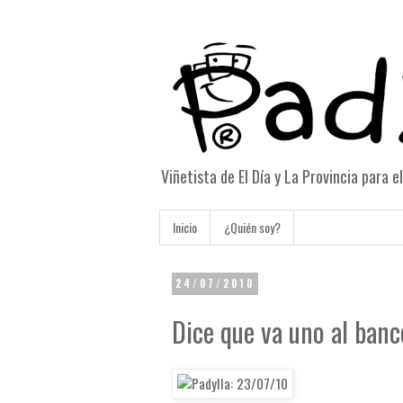
Viñetista de El Día y La Provincia para 
Inicio
¿Quién soy?
24/07/2010
Dice que va uno al banco.