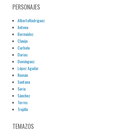
PERSONAJES
AlbertoRodriguez
Antona
Bermúdez
Clavijo
Curbelo
Darias
Domínguez
López Aguilar
Román
Santana
Soria
Sánchez
Torres
Trujillo
TEMAZOS