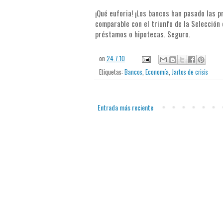
¡Qué euforia! ¡Los bancos han pasado las p
comparable con el triunfo de la Selección
préstamos o hipotecas. Seguro.
on
24.7.10
Etiquetas:
Bancos
,
Economía
,
Jartos de crisis
Entrada más reciente