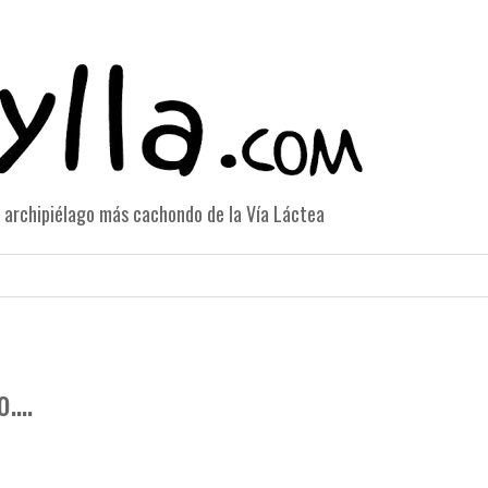
el archipiélago más cachondo de la Vía Láctea
...