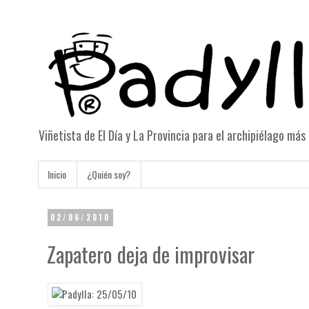
Viñetista de El Día y La Provincia para el archipiélago má
Inicio
¿Quién soy?
02/06/2010
Zapatero deja de improvisar