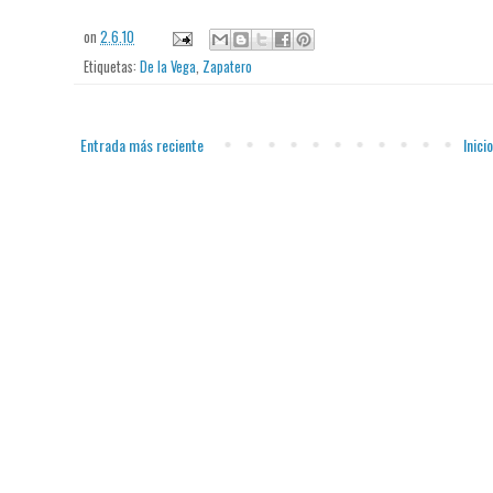
on
2.6.10
Etiquetas:
De la Vega
,
Zapatero
Entrada más reciente
Inicio