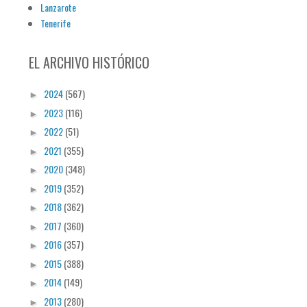
Lanzarote
Tenerife
EL ARCHIVO HISTÓRICO
2024
(567)
►
2023
(116)
►
2022
(51)
►
2021
(355)
►
2020
(348)
►
2019
(352)
►
2018
(362)
►
2017
(360)
►
2016
(357)
►
2015
(388)
►
2014
(149)
►
2013
(280)
►