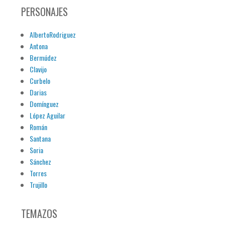
PERSONAJES
AlbertoRodriguez
Antona
Bermúdez
Clavijo
Curbelo
Darias
Domínguez
López Aguilar
Román
Santana
Soria
Sánchez
Torres
Trujillo
TEMAZOS