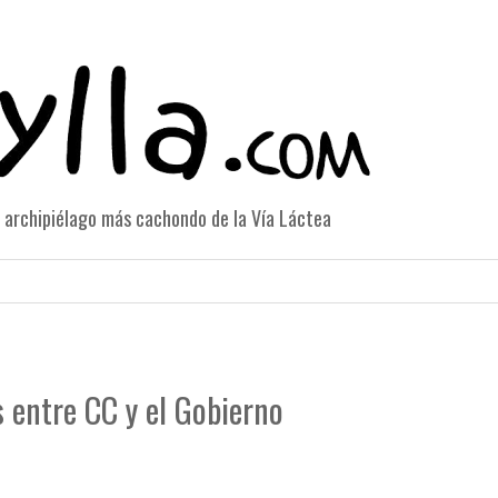
el archipiélago más cachondo de la Vía Láctea
 entre CC y el Gobierno