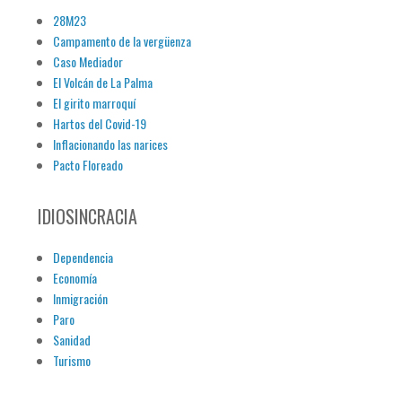
28M23
Campamento de la vergüenza
Caso Mediador
El Volcán de La Palma
El girito marroquí
Hartos del Covid-19
Inflacionando las narices
Pacto Floreado
IDIOSINCRACIA
Dependencia
Economía
Inmigración
Paro
Sanidad
Turismo