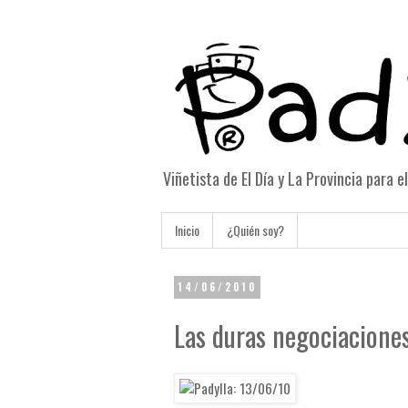
Viñetista de El Día y La Provincia para 
Inicio
¿Quién soy?
14/06/2010
Las duras negociaciones