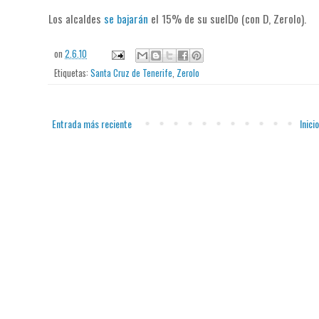
Los alcaldes
se bajarán
el 15% de su suelDo (con D, Zerolo).
on
2.6.10
Etiquetas:
Santa Cruz de Tenerife
,
Zerolo
Entrada más reciente
Inicio