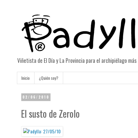
Viñetista de El Día y La Provincia para el archipiélago má
Inicio
¿Quién soy?
02/06/2010
El susto de Zerolo