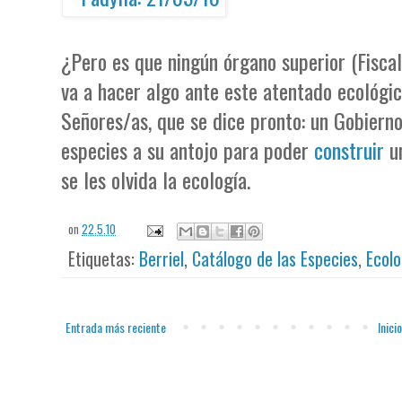
¿Pero es que ningún órgano superior (Fiscalí
va a hacer algo ante este atentado ecológi
Señores/as, que se dice pronto: un Gobiern
especies a su antojo para poder
construir
un
se les olvida la ecología.
on
22.5.10
Etiquetas:
Berriel
,
Catálogo de las Especies
,
Ecolo
Entrada más reciente
Inicio