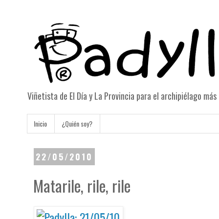
Viñetista de El Día y La Provincia para el archipiélago má
Inicio
¿Quién soy?
22/05/2010
Matarile, rile, rile