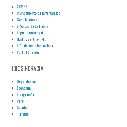
28M23
Campamento de la vergüenza
Caso Mediador
El Volcán de La Palma
El girito marroquí
Hartos del Covid-19
Inflacionando las narices
Pacto Floreado
IDIOSINCRACIA
Dependencia
Economía
Inmigración
Paro
Sanidad
Turismo