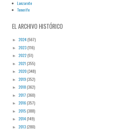
Lanzarote
Tenerife
EL ARCHIVO HISTÓRICO
2024
(567)
►
2023
(116)
►
2022
(51)
►
2021
(355)
►
2020
(348)
►
2019
(352)
►
2018
(362)
►
2017
(360)
►
2016
(357)
►
2015
(388)
►
2014
(149)
►
2013
(280)
►