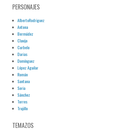
PERSONAJES
AlbertoRodriguez
Antona
Bermúdez
Clavijo
Curbelo
Darias
Domínguez
López Aguilar
Román
Santana
Soria
Sánchez
Torres
Trujillo
TEMAZOS