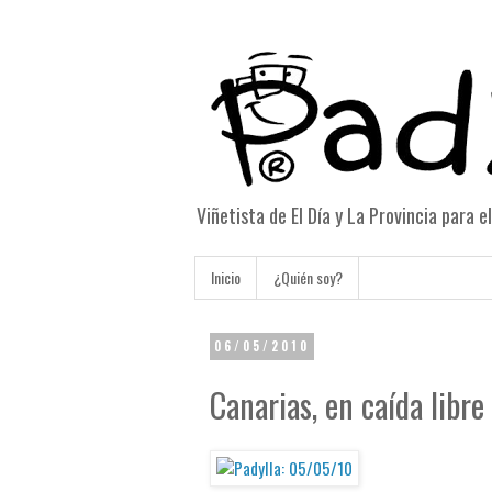
Viñetista de El Día y La Provincia para 
Inicio
¿Quién soy?
06/05/2010
Canarias, en caída libre