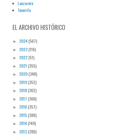
Lanzarote
Tenerife
EL ARCHIVO HISTÓRICO
2024
(567)
►
2023
(116)
►
2022
(51)
►
2021
(355)
►
2020
(348)
►
2019
(352)
►
2018
(362)
►
2017
(360)
►
2016
(357)
►
2015
(388)
►
2014
(149)
►
2013
(280)
►