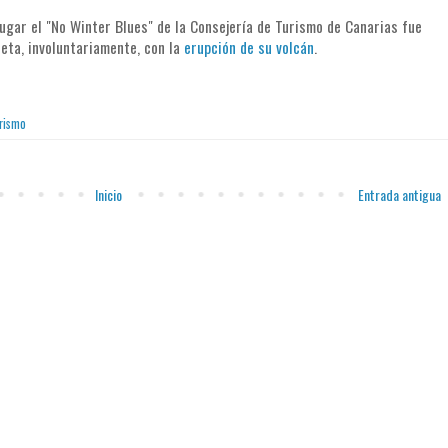
lugar el "No Winter Blues" de la Consejería de Turismo de Canarias fue
ñeta, involuntariamente, con la
erupción de su volcán
.
rismo
Inicio
Entrada antigua