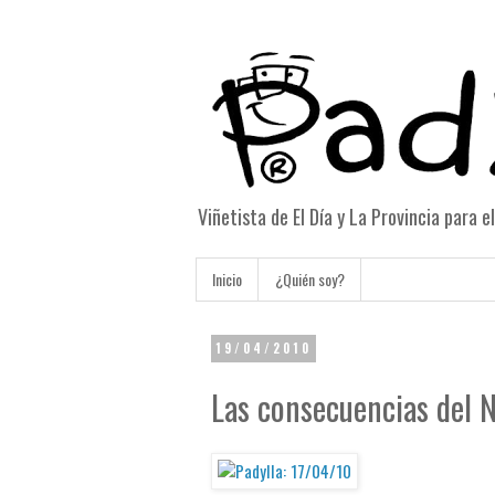
Viñetista de El Día y La Provincia para 
Inicio
¿Quién soy?
19/04/2010
Las consecuencias del 