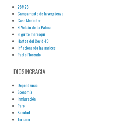
28M23
Campamento de la vergüenza
Caso Mediador
El Volcán de La Palma
El girito marroquí
Hartos del Covid-19
Inflacionando las narices
Pacto Floreado
IDIOSINCRACIA
Dependencia
Economía
Inmigración
Paro
Sanidad
Turismo