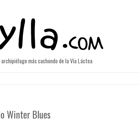
el archipiélago más cachondo de la Vía Láctea
No Winter Blues