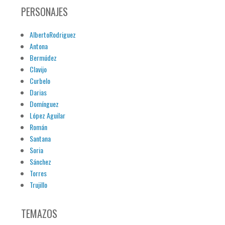
PERSONAJES
AlbertoRodriguez
Antona
Bermúdez
Clavijo
Curbelo
Darias
Domínguez
López Aguilar
Román
Santana
Soria
Sánchez
Torres
Trujillo
TEMAZOS