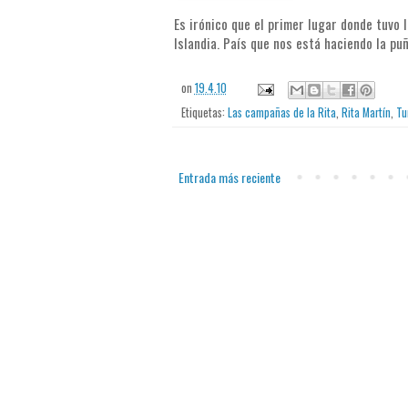
Es irónico que el primer lugar donde tuvo 
Islandia. País que nos está haciendo la pu
on
19.4.10
Etiquetas:
Las campañas de la Rita
,
Rita Martín
,
Tu
Entrada más reciente