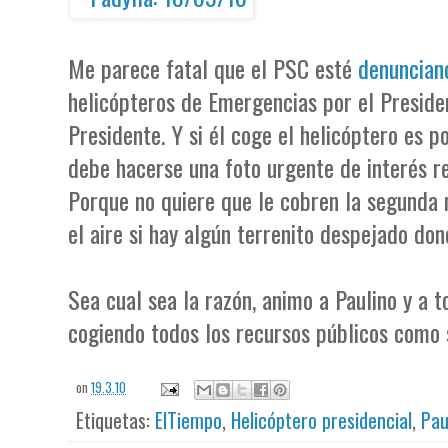
Me parece fatal que el PSC esté
denuncian
helicópteros de Emergencias por el Presiden
Presidente. Y si él coge el helicóptero es p
debe hacerse una foto urgente de interés r
Porque no quiere que le cobren la segunda 
el aire si hay algún terrenito despejado don
Sea cual sea la razón, animo a Paulino y a 
cogiendo todos los recursos públicos como s
on
19.3.10
Etiquetas:
ElTiempo
,
Helicóptero presidencial
,
Pau