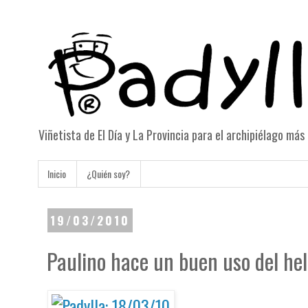
Viñetista de El Día y La Provincia para el archipiélago má
Inicio
¿Quién soy?
19/03/2010
Paulino hace un buen uso del hel