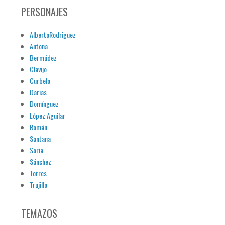
PERSONAJES
AlbertoRodriguez
Antona
Bermúdez
Clavijo
Curbelo
Darias
Domínguez
López Aguilar
Román
Santana
Soria
Sánchez
Torres
Trujillo
TEMAZOS