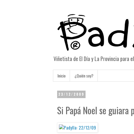
Viñetista de El Día y La Provincia para 
Inicio
¿Quién soy?
23/12/2009
Si Papá Noel se guiara p