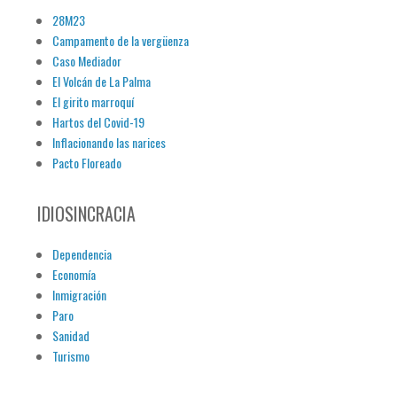
28M23
Campamento de la vergüenza
Caso Mediador
El Volcán de La Palma
El girito marroquí
Hartos del Covid-19
Inflacionando las narices
Pacto Floreado
IDIOSINCRACIA
Dependencia
Economía
Inmigración
Paro
Sanidad
Turismo