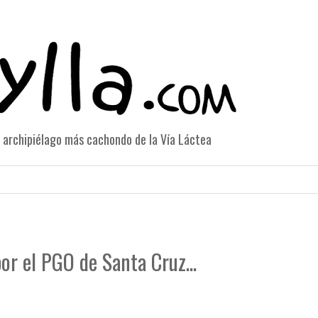
el archipiélago más cachondo de la Vía Láctea
or el PGO de Santa Cruz...