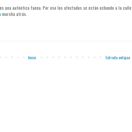
es una auténtica faena. Por eso los afectados se están echando a la calle
a
marcha atrás.
Inicio
Entrada antigua