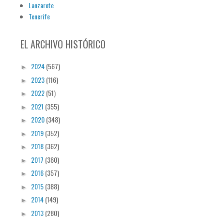
Lanzarote
Tenerife
EL ARCHIVO HISTÓRICO
2024
(567)
►
2023
(116)
►
2022
(51)
►
2021
(355)
►
2020
(348)
►
2019
(352)
►
2018
(362)
►
2017
(360)
►
2016
(357)
►
2015
(388)
►
2014
(149)
►
2013
(280)
►