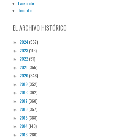
Lanzarote
Tenerife
EL ARCHIVO HISTÓRICO
2024
(567)
►
2023
(116)
►
2022
(51)
►
2021
(355)
►
2020
(348)
►
2019
(352)
►
2018
(362)
►
2017
(360)
►
2016
(357)
►
2015
(388)
►
2014
(149)
►
2013
(280)
►