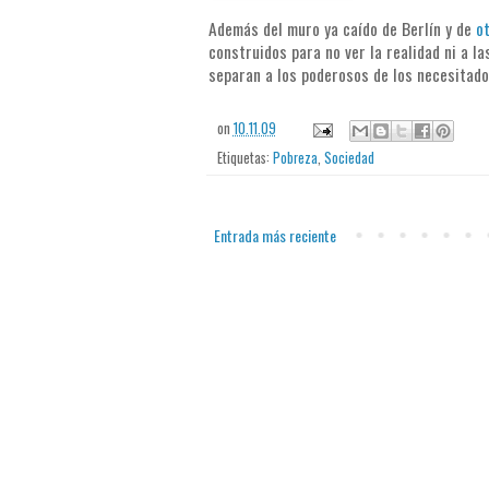
Además del muro ya caído de Berlín y de
ot
construidos para no ver la realidad ni a l
separan a los poderosos de los necesitado
on
10.11.09
Etiquetas:
Pobreza
,
Sociedad
Entrada más reciente