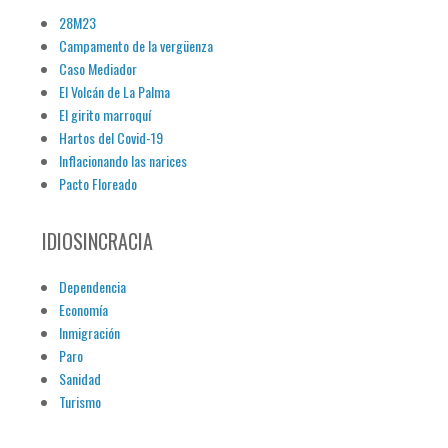
28M23
Campamento de la vergüenza
Caso Mediador
El Volcán de La Palma
El girito marroquí
Hartos del Covid-19
Inflacionando las narices
Pacto Floreado
IDIOSINCRACIA
Dependencia
Economía
Inmigración
Paro
Sanidad
Turismo