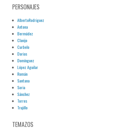
PERSONAJES
AlbertoRodriguez
Antona
Bermúdez
Clavijo
Curbelo
Darias
Domínguez
López Aguilar
Román
Santana
Soria
Sánchez
Torres
Trujillo
TEMAZOS