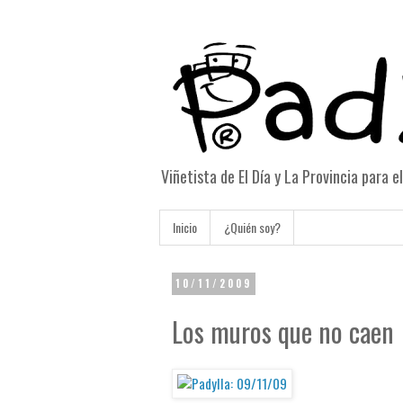
Viñetista de El Día y La Provincia para 
Inicio
¿Quién soy?
10/11/2009
Los muros que no caen