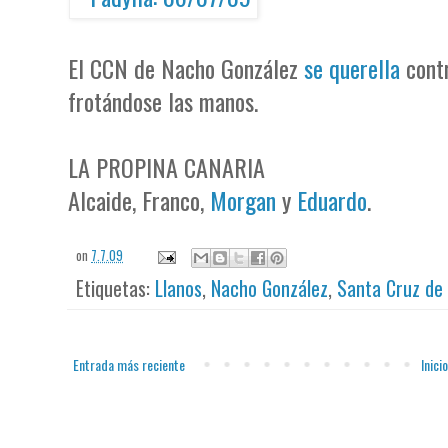
El CCN de Nacho González
se querella
contr
frotándose las manos.
LA PROPINA CANARIA
Alcaide, Franco,
Morgan
y
Eduardo
.
on
7.7.09
Etiquetas:
Llanos
,
Nacho González
,
Santa Cruz de
Entrada más reciente
Inicio