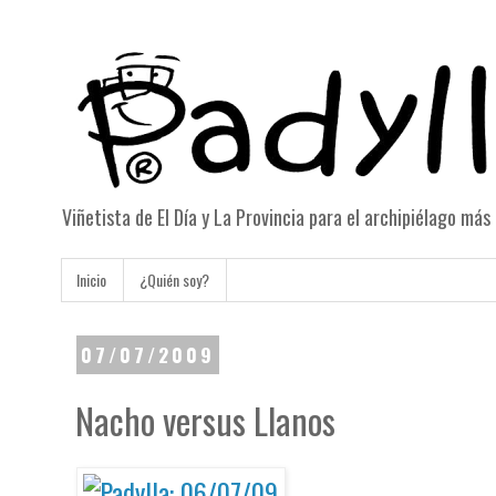
Viñetista de El Día y La Provincia para el archipiélago má
Inicio
¿Quién soy?
07/07/2009
Nacho versus Llanos