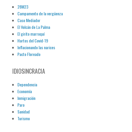
28M23
Campamento de la vergüenza
Caso Mediador
El Volcán de La Palma
El girito marroquí
Hartos del Covid-19
Inflacionando las narices
Pacto Floreado
IDIOSINCRACIA
Dependencia
Economía
Inmigración
Paro
Sanidad
Turismo