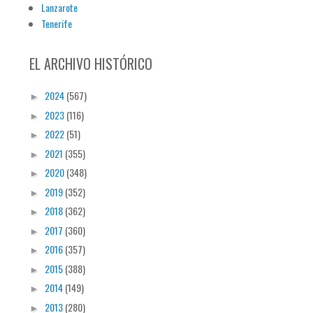
Lanzarote
Tenerife
EL ARCHIVO HISTÓRICO
2024
(567)
►
2023
(116)
►
2022
(51)
►
2021
(355)
►
2020
(348)
►
2019
(352)
►
2018
(362)
►
2017
(360)
►
2016
(357)
►
2015
(388)
►
2014
(149)
►
2013
(280)
►