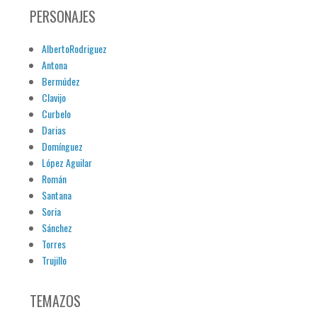
PERSONAJES
AlbertoRodriguez
Antona
Bermúdez
Clavijo
Curbelo
Darias
Domínguez
López Aguilar
Román
Santana
Soria
Sánchez
Torres
Trujillo
TEMAZOS