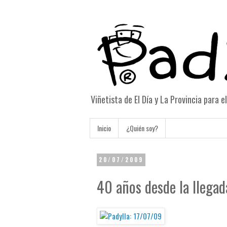
Viñetista de El Día y La Provincia para 
Inicio
¿Quién soy?
20/07/2009
40 años desde la llegad