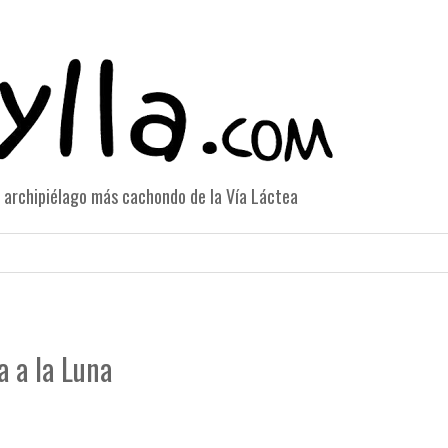
el archipiélago más cachondo de la Vía Láctea
a a la Luna