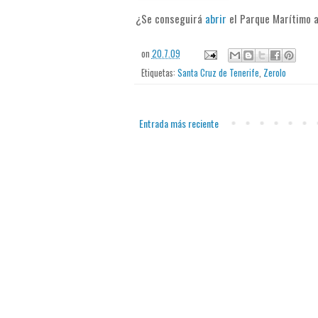
¿Se conseguirá
abrir
el Parque Marítimo a
on
20.7.09
Etiquetas:
Santa Cruz de Tenerife
,
Zerolo
Entrada más reciente