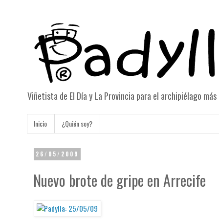
Viñetista de El Día y La Provincia para el archipiélago má
Inicio
¿Quién soy?
26/05/2009
Nuevo brote de gripe en Arrecife