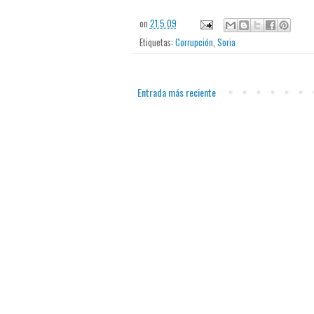
on
21.5.09
Etiquetas:
Corrupción
,
Soria
Entrada más reciente