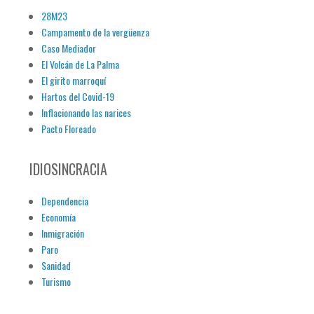
28M23
Campamento de la vergüenza
Caso Mediador
El Volcán de La Palma
El girito marroquí
Hartos del Covid-19
Inflacionando las narices
Pacto Floreado
IDIOSINCRACIA
Dependencia
Economía
Inmigración
Paro
Sanidad
Turismo