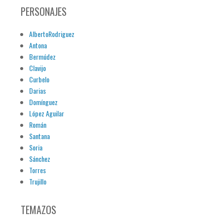
PERSONAJES
AlbertoRodriguez
Antona
Bermúdez
Clavijo
Curbelo
Darias
Domínguez
López Aguilar
Román
Santana
Soria
Sánchez
Torres
Trujillo
TEMAZOS