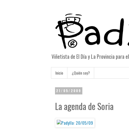
Viñetista de El Día y La Provincia para 
Inicio
¿Quién soy?
21/05/2009
La agenda de Soria