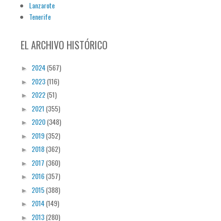
Lanzarote
Tenerife
EL ARCHIVO HISTÓRICO
2024
(567)
►
2023
(116)
►
2022
(51)
►
2021
(355)
►
2020
(348)
►
2019
(352)
►
2018
(362)
►
2017
(360)
►
2016
(357)
►
2015
(388)
►
2014
(149)
►
2013
(280)
►