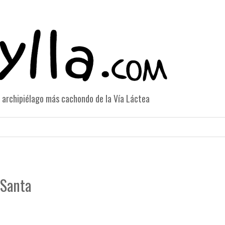
el archipiélago más cachondo de la Vía Láctea
 Santa