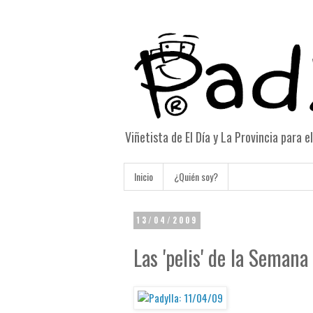
Viñetista de El Día y La Provincia para 
Inicio
¿Quién soy?
13/04/2009
Las 'pelis' de la Semana