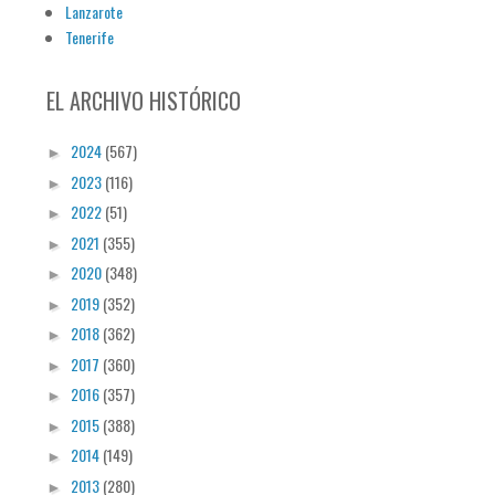
Lanzarote
Tenerife
EL ARCHIVO HISTÓRICO
2024
(567)
►
2023
(116)
►
2022
(51)
►
2021
(355)
►
2020
(348)
►
2019
(352)
►
2018
(362)
►
2017
(360)
►
2016
(357)
►
2015
(388)
►
2014
(149)
►
2013
(280)
►