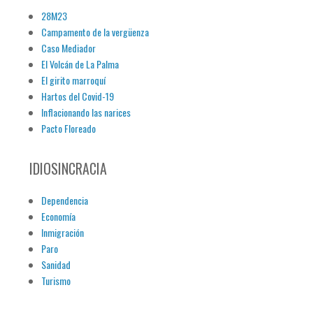
28M23
Campamento de la vergüenza
Caso Mediador
El Volcán de La Palma
El girito marroquí
Hartos del Covid-19
Inflacionando las narices
Pacto Floreado
IDIOSINCRACIA
Dependencia
Economía
Inmigración
Paro
Sanidad
Turismo