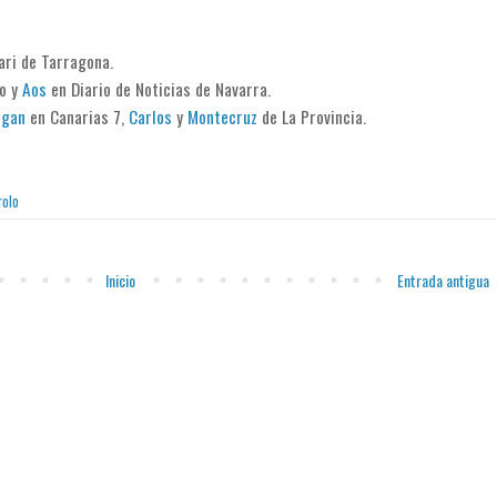
ari de Tarragona.
go y
Aos
en Diario de Noticias de Navarra.
rgan
en Canarias 7,
Carlos
y
Montecruz
de La Provincia.
rolo
Inicio
Entrada antigua