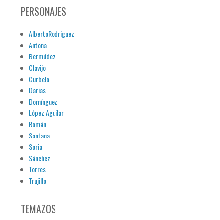
PERSONAJES
AlbertoRodriguez
Antona
Bermúdez
Clavijo
Curbelo
Darias
Domínguez
López Aguilar
Román
Santana
Soria
Sánchez
Torres
Trujillo
TEMAZOS