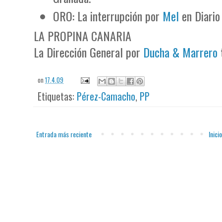
ORO: La interrupción por
Mel
en Diario
LA PROPINA CANARIA
La Dirección General por
Ducha & Marrero
on
17.4.09
Etiquetas:
Pérez-Camacho
,
PP
Entrada más reciente
Inicio