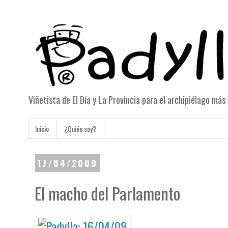
Viñetista de El Día y La Provincia para el archipiélago má
Inicio
¿Quién soy?
17/04/2009
El macho del Parlamento