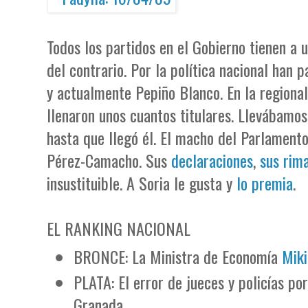
Todos los partidos en el Gobierno tienen a 
del contrario. Por la política nacional han
y actualmente Pepiño Blanco. En la regional
llenaron unos cuantos titulares. Llevábamo
hasta que llegó él. El macho del Parlament
Pérez-Camacho. Sus
declaraciones
,
sus rim
insustituible. A Soria le gusta y
lo premia
.
EL RANKING NACIONAL
BRONCE: La Ministra de Economía
Miki
PLATA: El error de jueces y policías po
Granada.