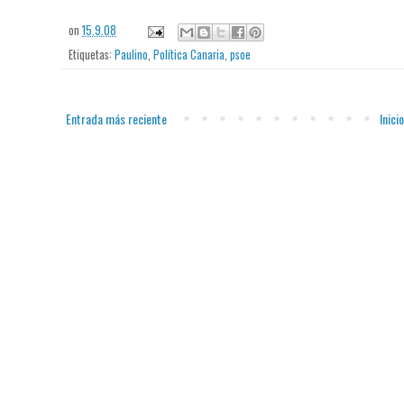
on
15.9.08
Etiquetas:
Paulino
,
Política Canaria
,
psoe
Entrada más reciente
Inicio