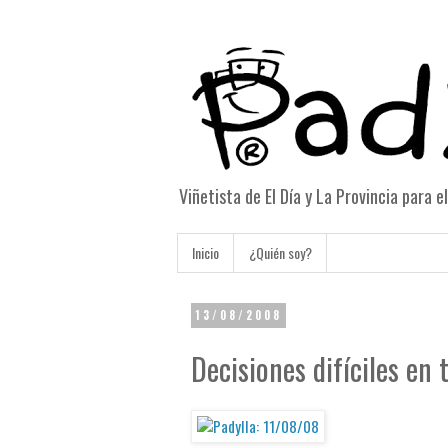
Viñetista de El Día y La Provincia para 
Inicio
¿Quién soy?
13/08/2008
Decisiones difíciles en 