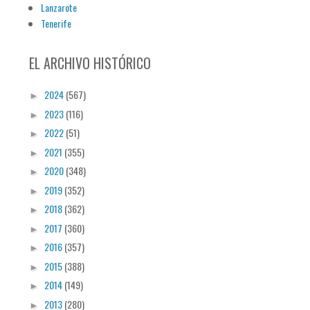
Lanzarote
Tenerife
EL ARCHIVO HISTÓRICO
2024
(567)
►
2023
(116)
►
2022
(51)
►
2021
(355)
►
2020
(348)
►
2019
(352)
►
2018
(362)
►
2017
(360)
►
2016
(357)
►
2015
(388)
►
2014
(149)
►
2013
(280)
►