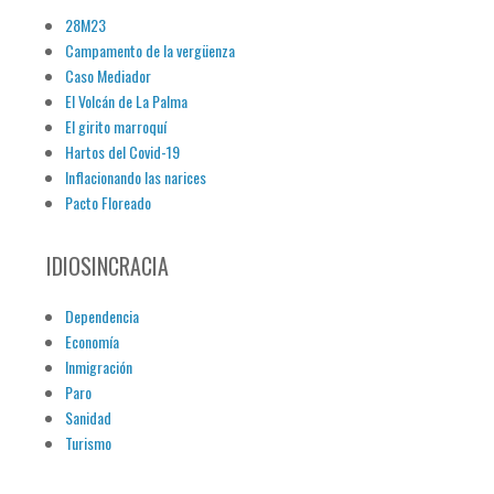
28M23
Campamento de la vergüenza
Caso Mediador
El Volcán de La Palma
El girito marroquí
Hartos del Covid-19
Inflacionando las narices
Pacto Floreado
IDIOSINCRACIA
Dependencia
Economía
Inmigración
Paro
Sanidad
Turismo