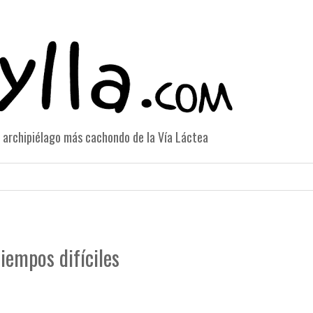
el archipiélago más cachondo de la Vía Láctea
tiempos difíciles