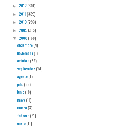
2012
(301)
►
2011
(339)
►
2010
(293)
►
2009
(315)
►
2008
(168)
▼
diciembre
(4)
noviembre
(1)
octubre
(32)
septiembre
(24)
agosto
(15)
julio
(28)
junio
(18)
mayo
(11)
marzo
(3)
febrero
(21)
enero
(11)