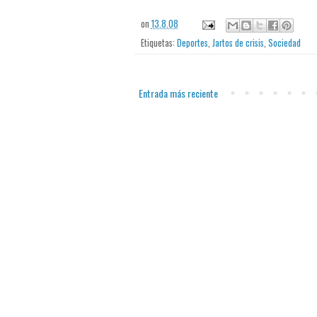
on
13.8.08
Etiquetas:
Deportes
,
Jartos de crisis
,
Sociedad
Entrada más reciente