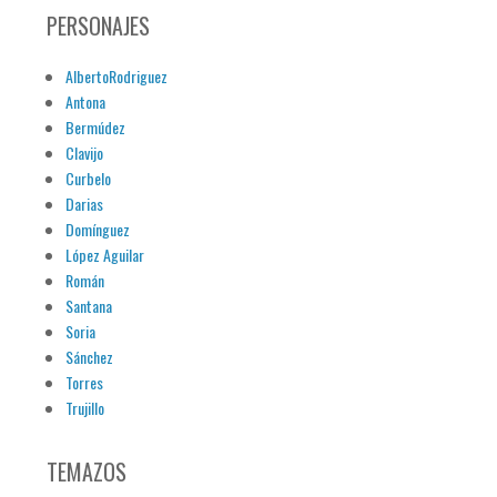
PERSONAJES
AlbertoRodriguez
Antona
Bermúdez
Clavijo
Curbelo
Darias
Domínguez
López Aguilar
Román
Santana
Soria
Sánchez
Torres
Trujillo
TEMAZOS