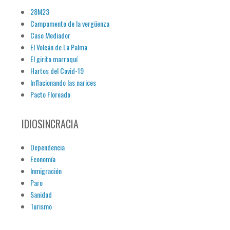
28M23
Campamento de la vergüenza
Caso Mediador
El Volcán de La Palma
El girito marroquí
Hartos del Covid-19
Inflacionando las narices
Pacto Floreado
IDIOSINCRACIA
Dependencia
Economía
Inmigración
Paro
Sanidad
Turismo