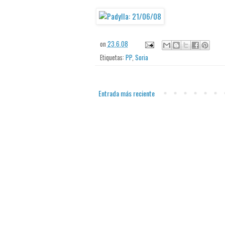
on
23.6.08
Etiquetas:
PP
,
Soria
Entrada más reciente