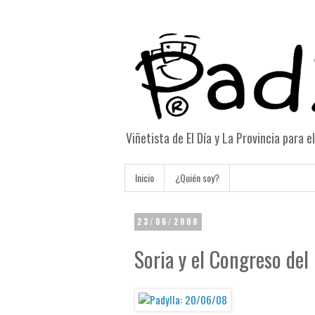
Viñetista de El Día y La Provincia para 
Inicio
¿Quién soy?
23/06/2008
Soria y el Congreso del