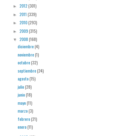
2012
(301)
►
2011
(339)
►
2010
(293)
►
2009
(315)
►
2008
(168)
▼
diciembre
(4)
noviembre
(1)
octubre
(32)
septiembre
(24)
agosto
(15)
julio
(28)
junio
(18)
mayo
(11)
marzo
(3)
febrero
(21)
enero
(11)