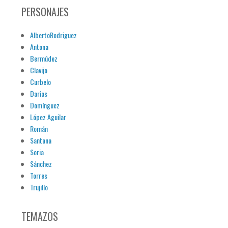
PERSONAJES
AlbertoRodriguez
Antona
Bermúdez
Clavijo
Curbelo
Darias
Domínguez
López Aguilar
Román
Santana
Soria
Sánchez
Torres
Trujillo
TEMAZOS