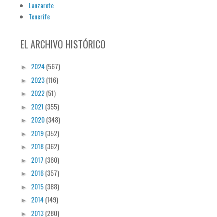
Lanzarote
Tenerife
EL ARCHIVO HISTÓRICO
2024
(567)
►
2023
(116)
►
2022
(51)
►
2021
(355)
►
2020
(348)
►
2019
(352)
►
2018
(362)
►
2017
(360)
►
2016
(357)
►
2015
(388)
►
2014
(149)
►
2013
(280)
►