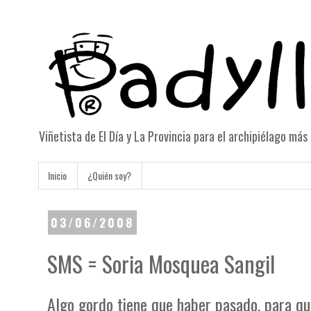
Viñetista de El Día y La Provincia para el archipiélago má
Inicio
¿Quién soy?
03/06/2008
SMS = Soria Mosquea Sangil
Algo gordo tiene que haber pasado, para que