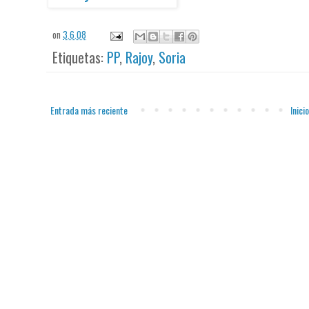
on
3.6.08
Etiquetas:
PP
,
Rajoy
,
Soria
Entrada más reciente
Inicio